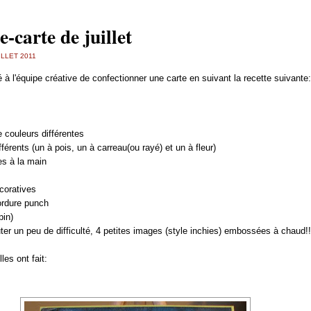
e-carte de juillet
ILLET 2011
 à l'équipe créative de confectionner une carte en suivant la recette suivante:
e couleurs différentes
fférents (un à pois, un à carreau(ou rayé) et un à fleur)
tes à la main
écoratives
ordure punch
pin)
uter un peu de difficulté, 4 petites images (style inchies) embossées à chaud!!
lles ont fait: