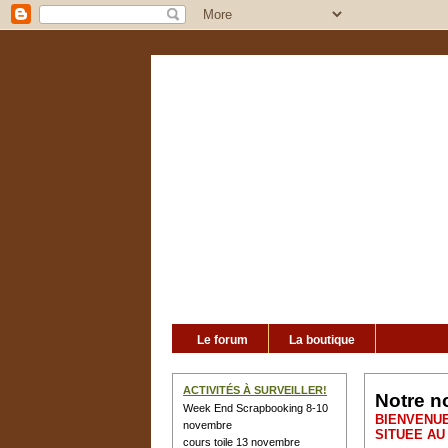
Le forum
La boutique
ACTIVITÉS À SURVEILLER!
Notre n
Week End Scrapbooking 8-10
BIENVENU
novembre
SITUEE AU
cours toile 13 novembre