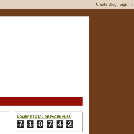
NOMBRE TOTAL DE PAGES VUES
7
1
0
7
4
2